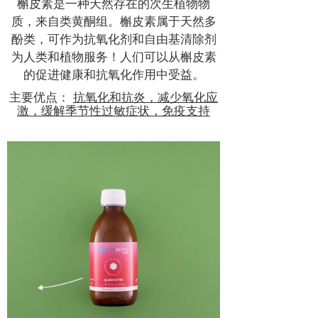
槲皮素是一种天然存在的次生植物物
质，来自类黄酮组。槲皮素属于天然多
酚类，可作为抗氧化剂和自由基清除剂
为人类和植物服务！人们可以从槲皮素
的促进健康和抗氧化作用中受益。
主要优点：
抗氧化和抗炎，减少氧化应
激，缓解季节性过敏症状，免疫支持