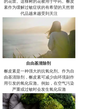
的花蕾。这棵树的花被用于中药。槲皮
素作为缓解过敏症状的有希望的天然替
代品越来越受到关注
自由基清除剂
槲皮素是一种强大的抗氧化剂。作为自
由基清除剂，槲皮素可减少由环境副作
用引发的氧化应激。例如，在空气污染
严重或过敏时会发生氧化应激