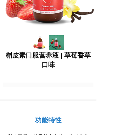
槲皮素口服营养液 | 草莓香草
口味
功能特性