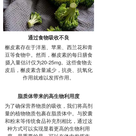
通过食物吸收不良
槲皮素存在于洋葱、苹果、西兰花和青
豆等食物中。然而，槲皮素的每日膳食
摄入量估计仅为20-25mg。这些食物去
皮后，槲皮素含量减少，抗炎、抗氧化
作用就难以发挥作用。
脂质体带来的高生物利用度
为了确保营养物质的吸收，我们将高剂
量的植物物质包裹在脂质体中。与胶囊
和粉末等传统食品补充剂相比，通过这
种方式可以实现显着更高的生物利用
度，最重要的是，可以在体内发挥作