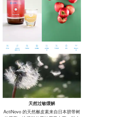
天然过敏缓解
ActiNovo 的天然槲皮素来自日本脐带树