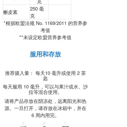
克
250 毫
槲皮素
克
*根据欧盟法规 No. 1169/2011 的营养参
考值
**未设定欧盟营养参考值
服用和存放
推荐摄入量： 每天10 毫升或使用 2 茶
匙
每天服用 10 毫升，可以与果汁或水、沙
拉等混合使用。
请将产品存放在阴凉处，远离阳光和热
源。一旦打开，请存放在冰箱中，并在
6 周内用完。