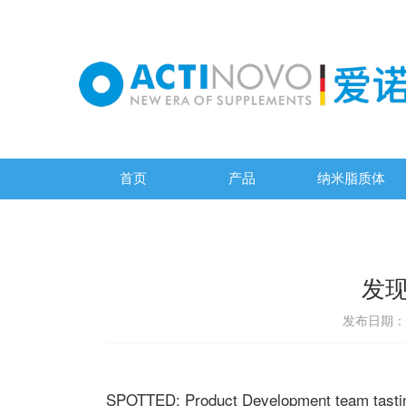
首页
产品
纳米脂质体
发
发布日期：20
SPOTTED: Product Development team tasti