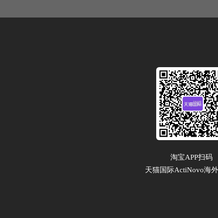
淘宝APP扫码  
天猫国际ActiNovo海