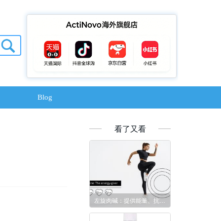
题
Blog
看了又看
左旋肉碱：提供能量、抗炎的补充剂