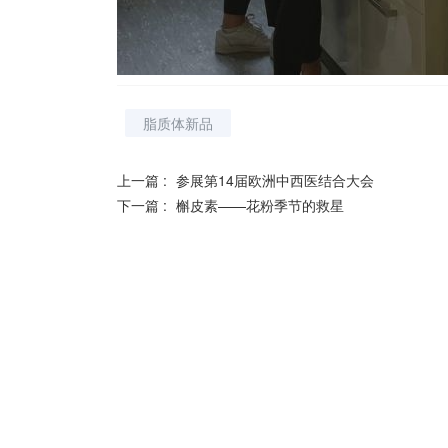
脂质体新品
上一篇 :
参展第14届欧洲中西医结合大会
下一篇 :
槲皮素——花粉季节的救星